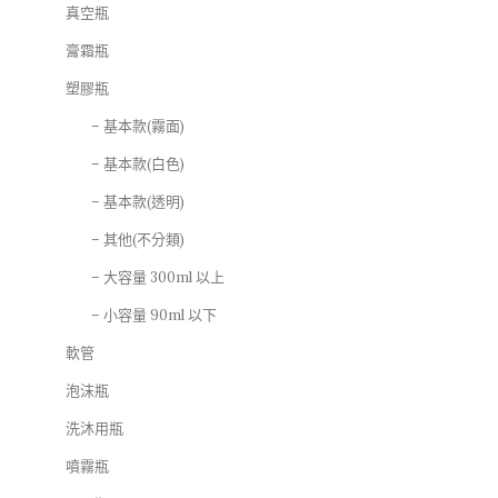
真空瓶
膏霜瓶
塑膠瓶
– 基本款(霧面)
– 基本款(白色)
– 基本款(透明)
– 其他(不分類)
– 大容量 300ml 以上
– 小容量 90ml 以下
軟管
泡沫瓶
洗沐用瓶
噴霧瓶