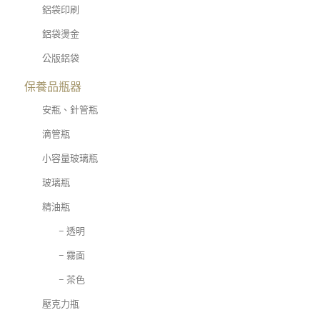
鋁袋印刷
鋁袋燙金
公版鋁袋
保養品瓶器
安瓶、針管瓶
滴管瓶
小容量玻璃瓶
玻璃瓶
精油瓶
– 透明
– 霧面
– 茶色
壓克力瓶