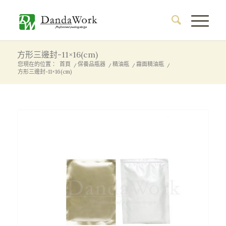
方形三邊封-11×16(cm)
您現在的位置：
首頁
/
保養品瓶器
/
精油瓶
/
霧面精油瓶
/
方形三邊封-11×16(cm)