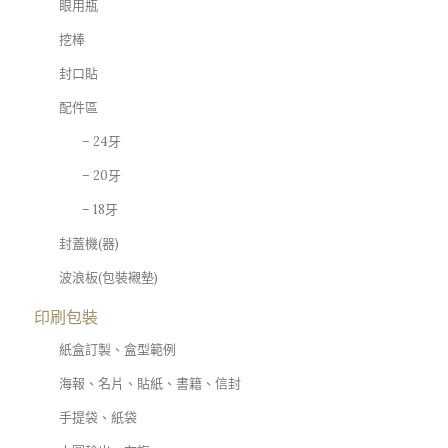
眼用瓶
挖棒
封口貼
配件區
– 24牙
– 20牙
– 18牙
封蓋機(器)
波浪板(包裝襯墊)
印刷包裝
紙盒訂製、盒型範例
海報、名片、貼紙、書籍、信封
手提袋、紙袋