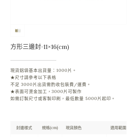
方形三邊封-11×16(cm)
現貨鋁袋基本出貨量：1000片。
★尺寸請參考以下表格
不足 3000片出貨需酌收包裝費/運費。
★表面可燙金加工，3000片可製作
如需訂製尺寸或客製印刷，最低數量 5000片起印。
封邊樣式
規格(cm)
現貨顏色
適用範圍