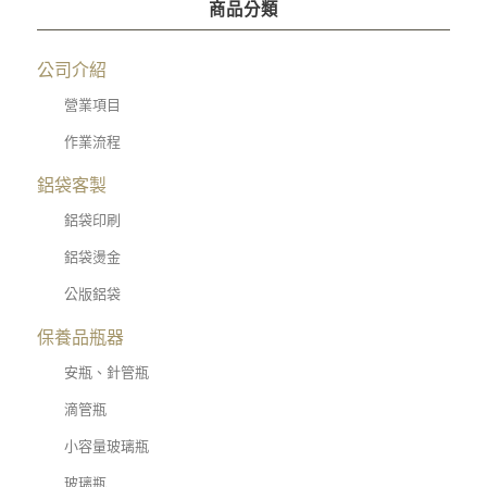
商品分類
公司介紹
營業項目
作業流程
鋁袋客製
鋁袋印刷
鋁袋燙金
公版鋁袋
保養品瓶器
安瓶、針管瓶
滴管瓶
小容量玻璃瓶
玻璃瓶