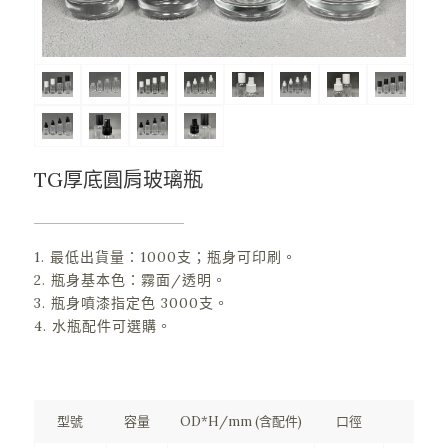
TG厚底圓肩玻璃瓶
1. 最低出貨量：1000支；瓶身可印刷。
2. 瓶身基本色：霧面/透明。
3. 瓶身噴漆指定色 3000支。
4. 水瓶配件可選購。
型號
容量
OD*H/mm (含配件)
口徑