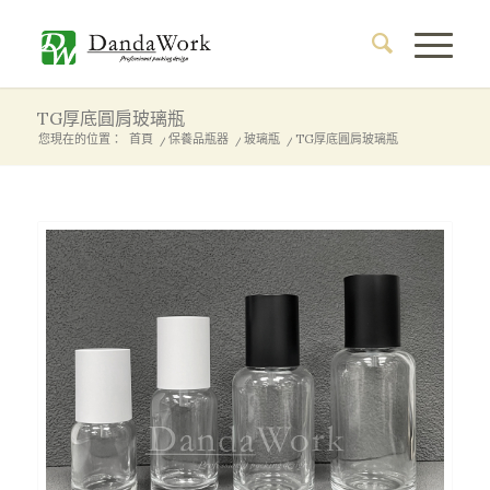
TG厚底圓肩玻璃瓶
您現在的位置：
首頁
/
保養品瓶器
/
玻璃瓶
/
TG厚底圓肩玻璃瓶