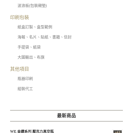
波浪板(包裝襯墊)
印刷包裝
紙盒訂製、盒型範例
海報、名片、貼紙、書籍、信封
手提袋、紙袋
大圖輸出、布旗
其他項目
瓶器印刷
組裝代工
最新商品
WE 金鑽系列 壓克力真空瓶