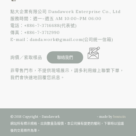
點大企業有限公司 Dandawork Enterprise Co., Ltd
服務時間：週一~週五 AM 10:00~PM 06:00
電話：
+886-7-3716688
(代表號)
傳真：+886-7-3712990
E-mail：
danda.work@gmail.com
(公司統一信箱)
詢價／索取樣品
非零售門市，不提供現場展示，請多利用線上聯繫下單，
我們會快速地回覆您訊息。
© 2018 Copyright - Dandawork
- made by
bouncin
網站所有標示規格、出貨數量及報價，本公司擁有變更的權利，下單時以協議
後的交易條件為準。