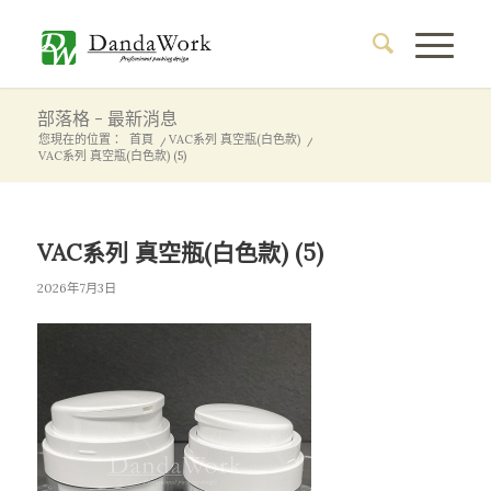
部落格 - 最新消息
您現在的位置：
首頁
/
VAC系列 真空瓶(白色款)
/
VAC系列 真空瓶(白色款) (5)
VAC系列 真空瓶(白色款) (5)
2026年7月3日